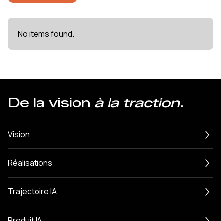
No items found.
De la vision
à la traction.
Vision
Réalisations
Trajectoire IA
Produit IA