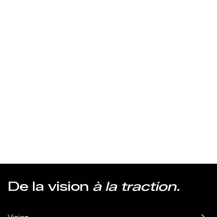
1
2
+
2
+
De la vision
à la traction.