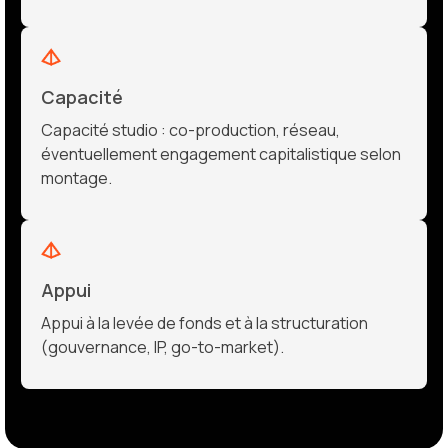
Capacité
Capacité studio : co-production, réseau,
éventuellement engagement capitalistique selon
montage.
Appui
Appui à la levée de fonds et à la structuration
(gouvernance, IP, go-to-market).