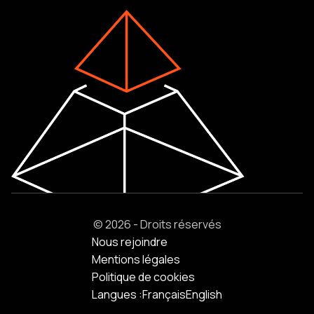
© 2026 - Droits réservés
Nous rejoindre
Mentions légales
Politique de cookies
Langues :
Français
English