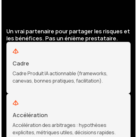
Un vrai partenaire pour partager les risques et
les bénéfices. Pas un énième prestataire.
Cadre
Cadre Produit IA actionnable (frameworks,
canevas, bonnes pratiques, facilitation).
Accélération
Accélération des arbitrages : hypothèses
explicites, métriques utiles, décisions rapides.