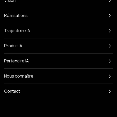
Vision
1
00
%
Réalisations
8
8
%
Trajectoire IA
9
9
%
Produit IA
9
9
%
Partenaire IA
9
9
%
Nous connaître
Contact